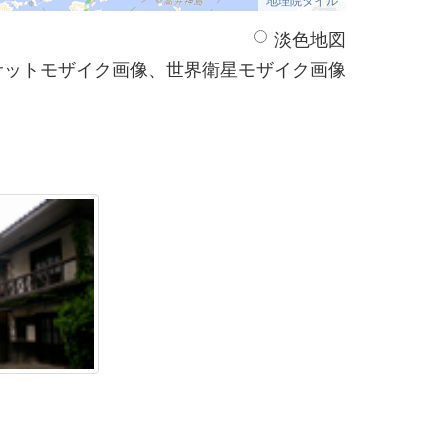
淡色地図
サットモザイク画像、世界衛星モザイク画像