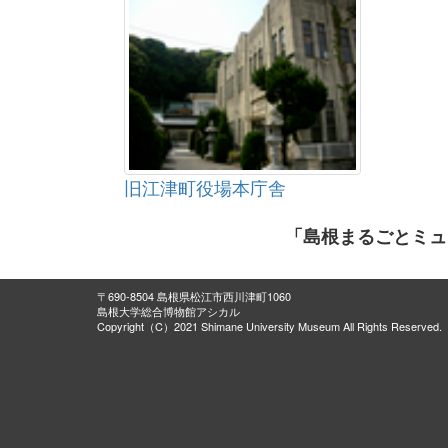
旧江津町役場本庁舎
「島根まるごとミュ
〒690-8504 島根県松江市西川津町1060
島根大学総合博物館アシカル
Copyright（C）2021 Shimane University Museum All Rights Reserved.