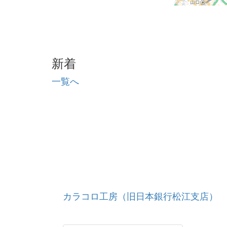
新着
一覧へ
カラコロ工房（旧日本銀行松江支店）