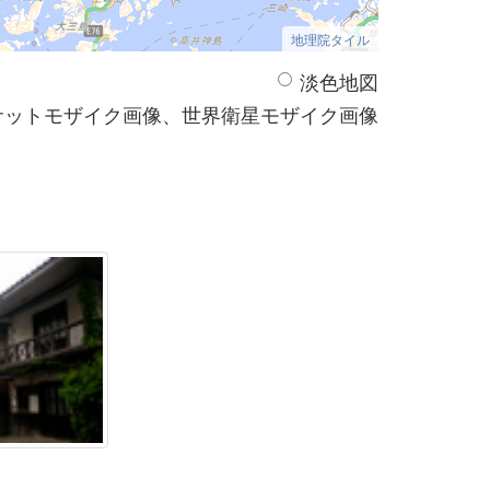
地理院タイル
淡色地図
サットモザイク画像、世界衛星モザイク画像