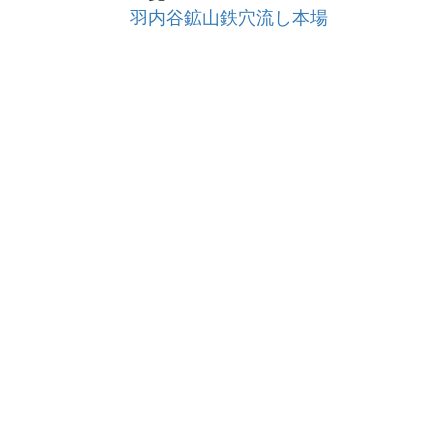
羽内谷鉱山鉄穴流し本場