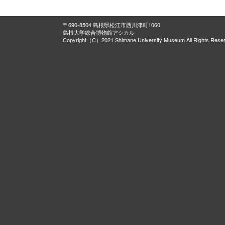
〒690-8504 島根県松江市西川津町1060
島根大学総合博物館アシカル
Copyright（C）2021 Shimane University Museum All Rights Rese