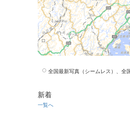
全国最新写真（シームレス）、全
新着
一覧へ