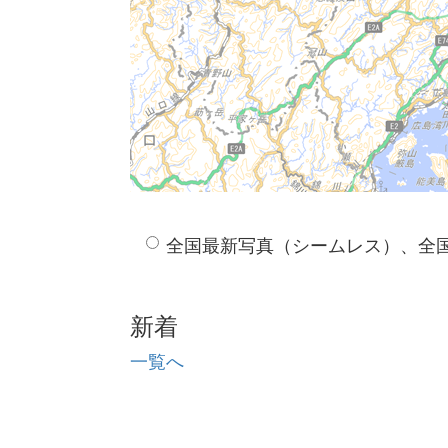
全国最新写真（シームレス）、全
新着
一覧へ