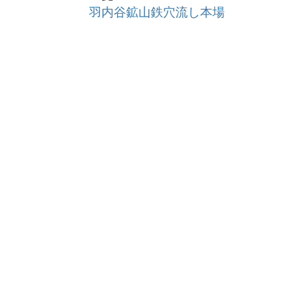
羽内谷鉱山鉄穴流し本場