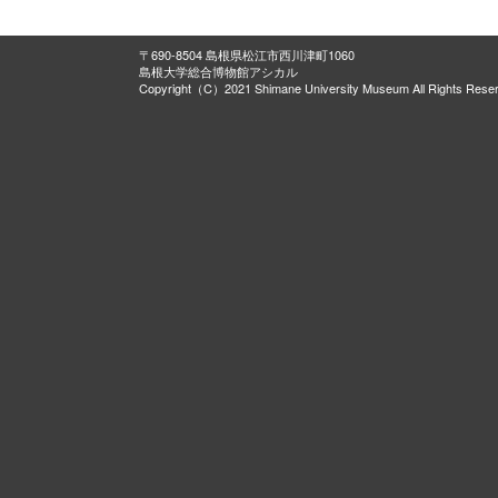
〒690-8504 島根県松江市西川津町1060
島根大学総合博物館アシカル
Copyright（C）2021 Shimane University Museum All Rights Rese