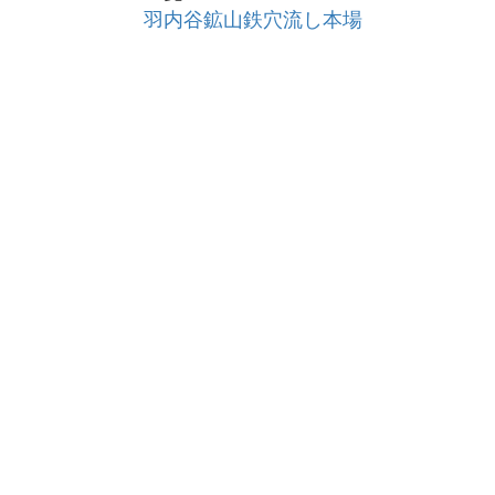
羽内谷鉱山鉄穴流し本場