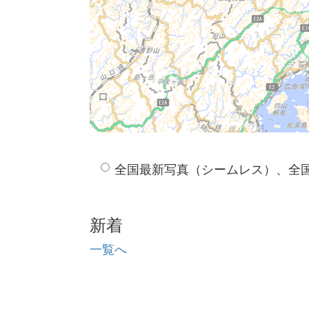
全国最新写真（シームレス）、全
新着
一覧へ