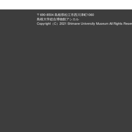
〒690-8504 島根県松江市西川津町1060
島根大学総合博物館アシカル
Copyright（C）2021 Shimane University Museum All Rights Rese