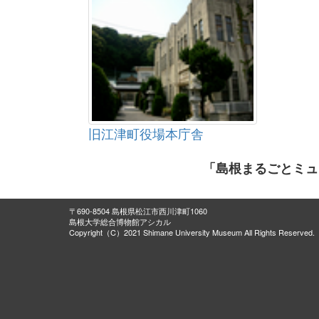
旧江津町役場本庁舎
「島根まるごとミュ
〒690-8504 島根県松江市西川津町1060
島根大学総合博物館アシカル
Copyright（C）2021 Shimane University Museum All Rights Reserved.