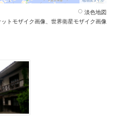
淡色地図
サットモザイク画像、世界衛星モザイク画像