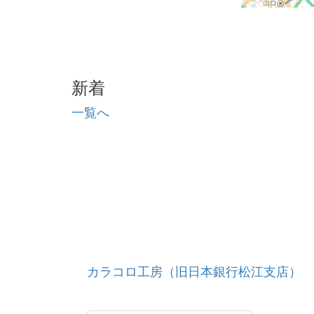
新着
一覧へ
カラコロ工房（旧日本銀行松江支店）