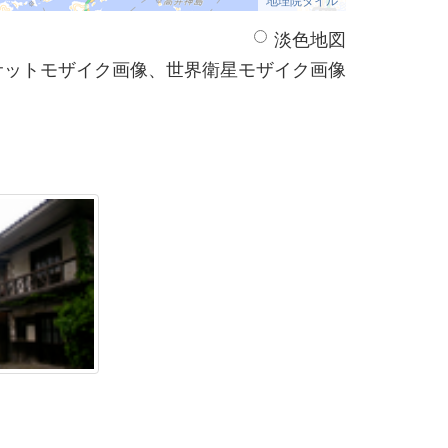
淡色地図
サットモザイク画像、世界衛星モザイク画像