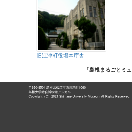
旧江津町役場本庁舎
「島根まるごとミュ
〒690-8504 島根県松江市西川津町1060
島根大学総合博物館アシカル
Copyright（C）2021 Shimane University Museum All Rights Reserved.