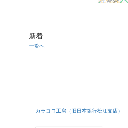
新着
一覧へ
カラコロ工房（旧日本銀行松江支店）