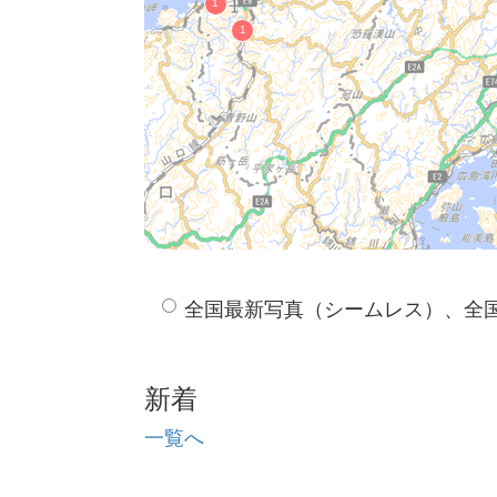
全国最新写真（シームレス）、全
新着
一覧へ