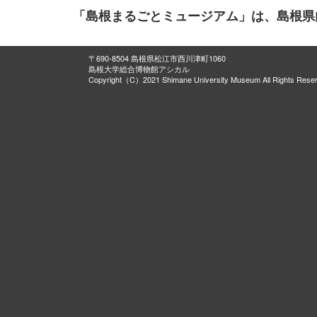
「島根まるごとミュージアム」は、島根県
〒690-8504 島根県松江市西川津町1060
島根大学総合博物館アシカル
Copyright（C）2021 Shimane University Museum All Rights Rese