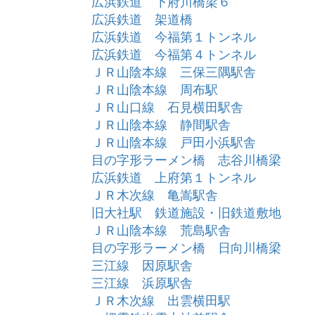
広浜鉄道 下府川橋梁６
広浜鉄道 架道橋
広浜鉄道 今福第１トンネル
広浜鉄道 今福第４トンネル
ＪＲ山陰本線 三保三隅駅舎
ＪＲ山陰本線 周布駅
ＪＲ山口線 石見横田駅舎
ＪＲ山陰本線 静間駅舎
ＪＲ山陰本線 戸田小浜駅舎
目の字形ラーメン橋 志谷川橋梁
広浜鉄道 上府第１トンネル
ＪＲ木次線 亀嵩駅舎
旧大社駅 鉄道施設・旧鉄道敷地
ＪＲ山陰本線 荒島駅舎
目の字形ラーメン橋 日向川橋梁
三江線 因原駅舎
三江線 浜原駅舎
ＪＲ木次線 出雲横田駅