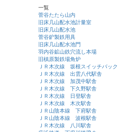
一覧
菅谷たたら山内
旧床几山配水池計量室
旧床几山配水池
菅谷鈩製鉄用具
旧床几山配水池門
羽内谷鉱山鉄穴流し本場
旧槙原製鉄場角炉
ＪＲ木次線 坂根スイッチバック
ＪＲ木次線 出雲八代駅舎
ＪＲ木次線 加茂中駅舎
ＪＲ木次線 下久野駅舎
ＪＲ木次線 日登駅舎
ＪＲ木次線 木次駅舎
ＪＲ山陰本線 下府駅舎
ＪＲ山陰本線 波根駅舎
ＪＲ木次線 八川駅舎