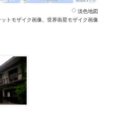
淡色地図
サットモザイク画像、世界衛星モザイク画像