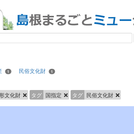
産
民俗文化財
1
1
形文化財
タグ
国指定
タグ
民俗文化財