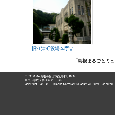
旧江津町役場本庁舎
「島根まるごとミュ
〒690-8504 島根県松江市西川津町1060
島根大学総合博物館アシカル
Copyright（C）2021 Shimane University Museum All Rights Reserved.