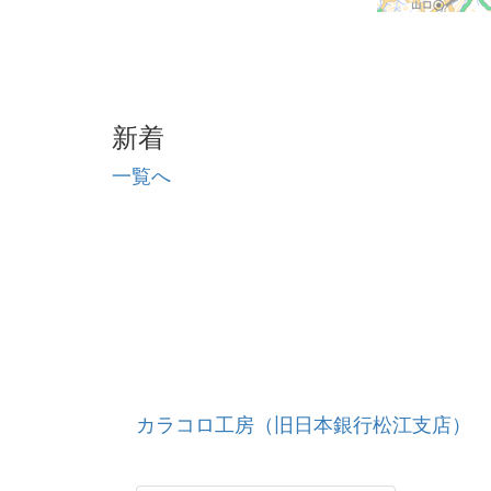
新着
一覧へ
カラコロ工房（旧日本銀行松江支店）