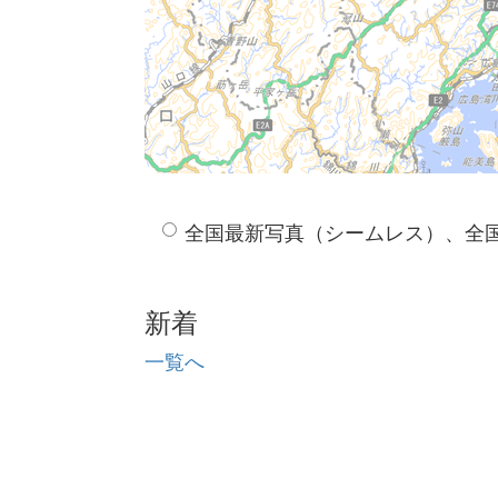
全国最新写真（シームレス）、全
新着
一覧へ