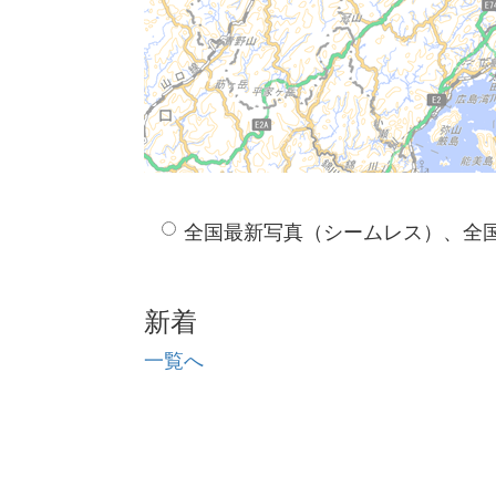
全国最新写真（シームレス）、全
新着
一覧へ