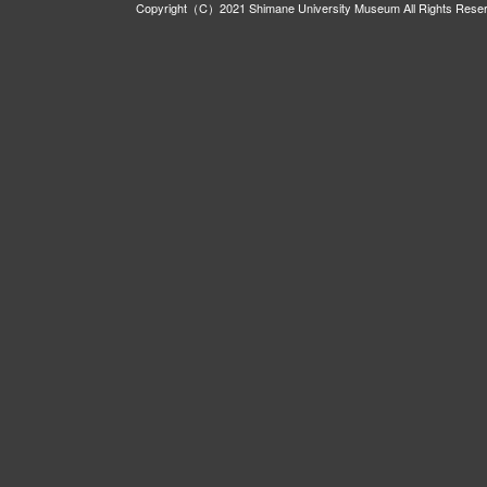
Copyright（C）2021 Shimane University Museum All Rights Rese