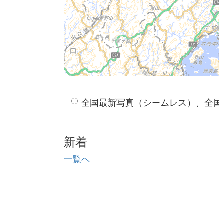
全国最新写真（シームレス）、全
新着
一覧へ