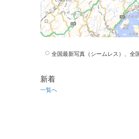
全国最新写真（シームレス）、全
新着
一覧へ