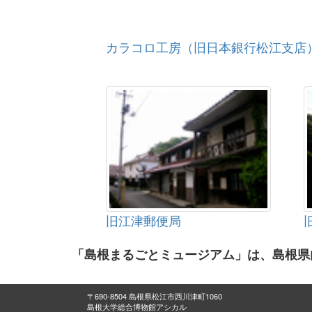
カラコロ工房（旧日本銀行松江支店
旧江津郵便局
「島根まるごとミュージアム」は、島根県
〒690-8504 島根県松江市西川津町1060
島根大学総合博物館アシカル