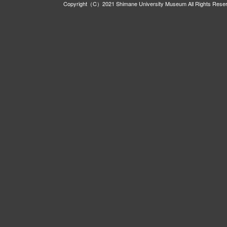
Copyright（C）2021 Shimane University Museum All Rights Rese