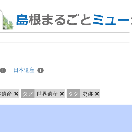
日本遺産
1
1
本遺産
タグ
世界遺産
タグ
史跡