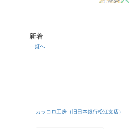
新着
一覧へ
カラコロ工房（旧日本銀行松江支店）