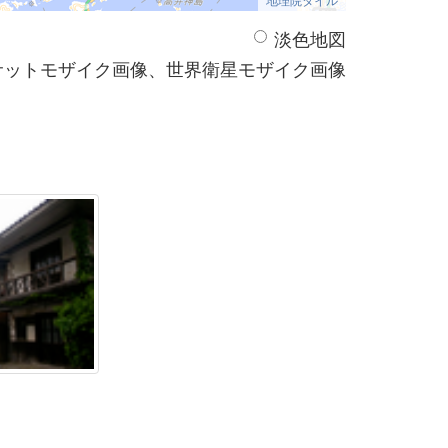
淡色地図
サットモザイク画像、世界衛星モザイク画像