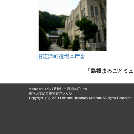
旧江津町役場本庁舎
「島根まるごとミュ
〒690-8504 島根県松江市西川津町1060
島根大学総合博物館アシカル
Copyright（C）2021 Shimane University Museum All Rights Reserved.