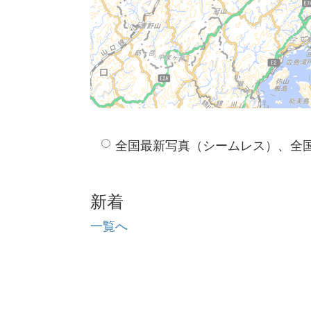
全国最新写真（シームレス）、全
新着
一覧へ