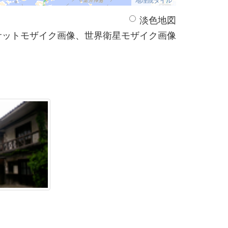
淡色地図
サットモザイク画像、世界衛星モザイク画像