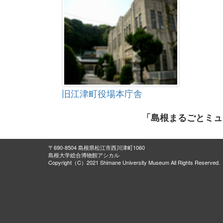
旧江津町役場本庁舎
「島根まるごとミュ
〒690-8504 島根県松江市西川津町1060
島根大学総合博物館アシカル
Copyright（C）2021 Shimane University Museum All Rights Reserved.