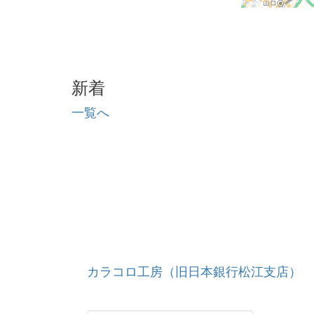
新着
一覧へ
カラコロ工房（旧日本銀行松江支店）