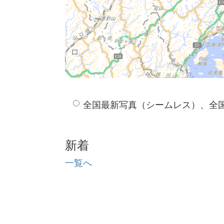
全国最新写真（シームレス）、全
新着
一覧へ