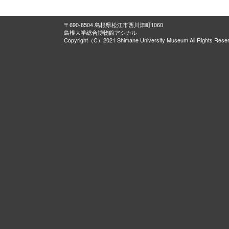
〒690-8504 島根県松江市西川津町1060
島根大学総合博物館アシカル
Copyright（C）2021 Shimane University Museum All Rights Rese