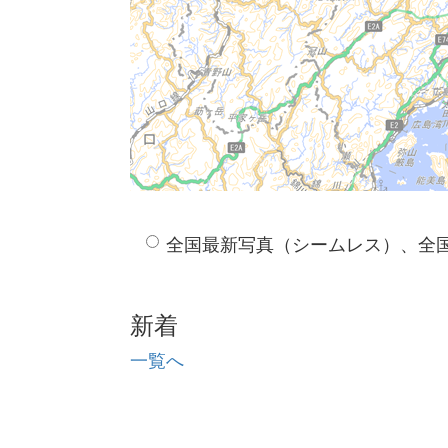
全国最新写真（シームレス）、全
新着
一覧へ