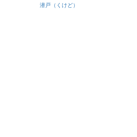
潜戸（くけど）