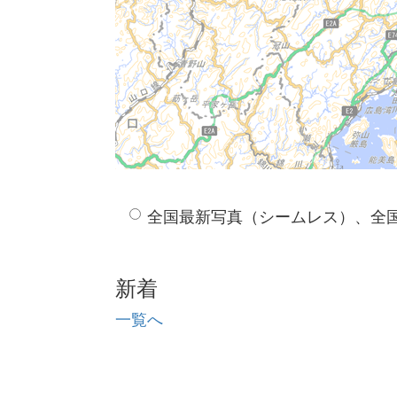
全国最新写真（シームレス）、全
新着
一覧へ