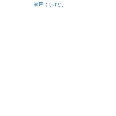
潜戸（くけど）