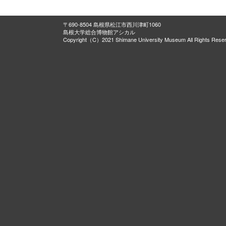
〒690-8504 島根県松江市西川津町1060
島根大学総合博物館アシカル
Copyright（C）2021 Shimane University Museum All Rights Rese