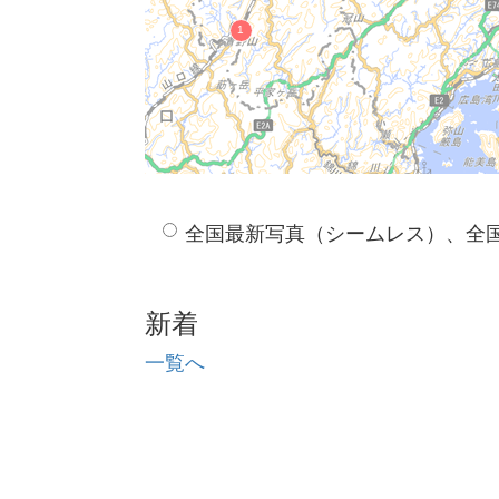
全国最新写真（シームレス）、全
新着
一覧へ