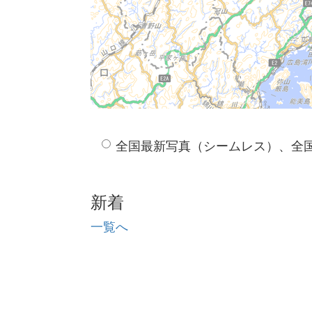
全国最新写真（シームレス）、全
新着
一覧へ