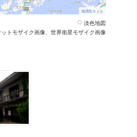
地理院タイル
淡色地図
サットモザイク画像、世界衛星モザイク画像