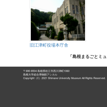
旧江津町役場本庁舎
「島根まるごとミュ
〒690-8504 島根県松江市西川津町1060
島根大学総合博物館アシカル
Copyright（C）2021 Shimane University Museum All Rights Reserved.