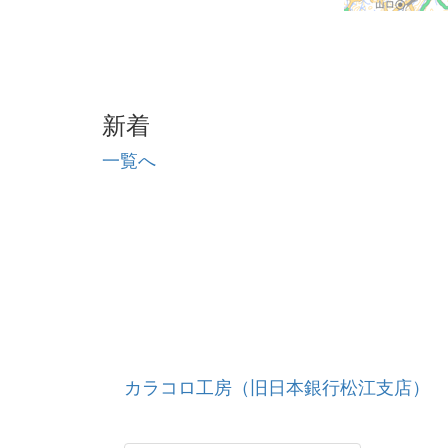
新着
一覧へ
カラコロ工房（旧日本銀行松江支店）