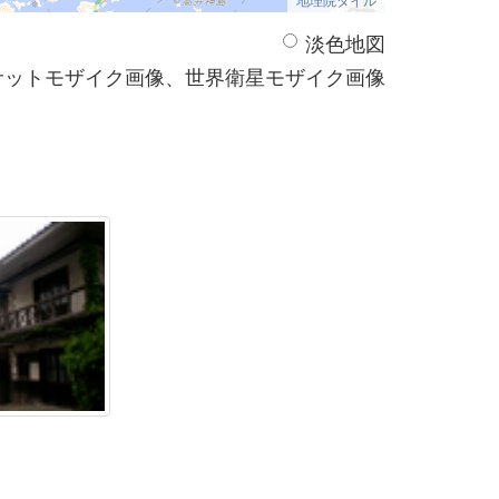
淡色地図
サットモザイク画像、世界衛星モザイク画像