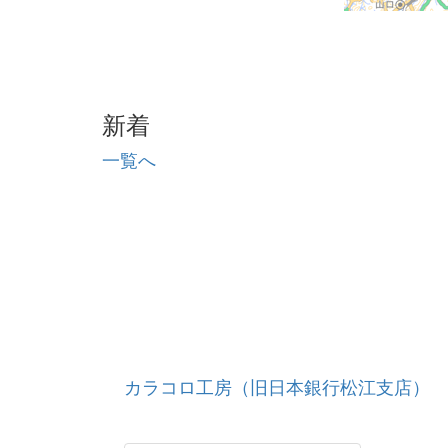
新着
一覧へ
カラコロ工房（旧日本銀行松江支店）