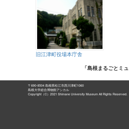
旧江津町役場本庁舎
「島根まるごとミュ
〒690-8504 島根県松江市西川津町1060
島根大学総合博物館アシカル
Copyright（C）2021 Shimane University Museum All Rights Reserved.