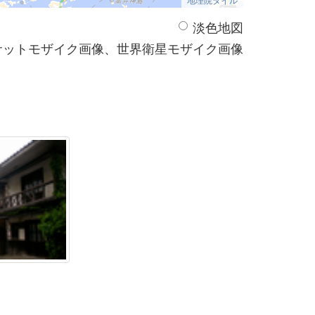
淡色地図
サットモザイク画像、世界衛星モザイク画像