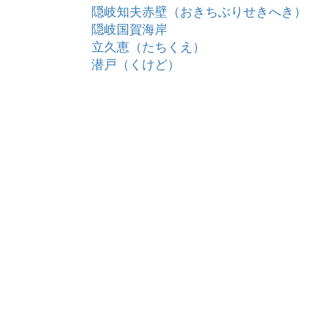
隠岐知夫赤壁（おきちぶりせきへき）
隠岐国賀海岸
立久恵（たちくえ）
潜戸（くけど）