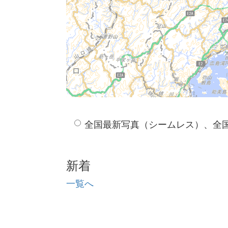
全国最新写真（シームレス）、全
新着
一覧へ