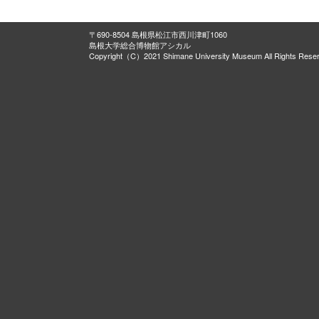
〒690-8504 島根県松江市西川津町1060
島根大学総合博物館アシカル
Copyright（C）2021 Shimane University Museum All Rights Rese