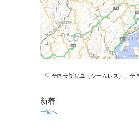
全国最新写真（シームレス）、全
新着
一覧へ