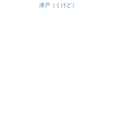
潜戸（くけど）