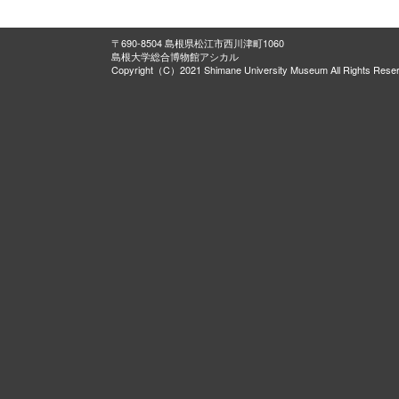
〒690-8504 島根県松江市西川津町1060
島根大学総合博物館アシカル
Copyright（C）2021 Shimane University Museum All Rights Rese