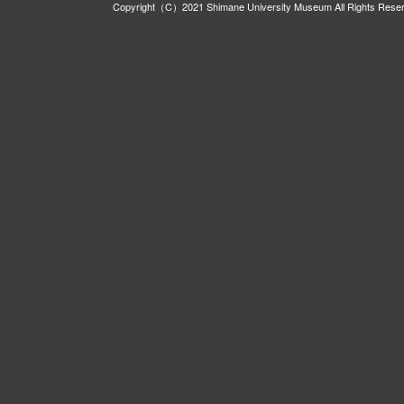
Copyright（C）2021 Shimane University Museum All Rights Rese