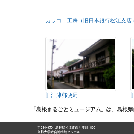
カラコロ工房（旧日本銀行松江支店
旧江津郵便局
「島根まるごとミュージアム」は、島根県
〒690-8504 島根県松江市西川津町1060
島根大学総合博物館アシカル