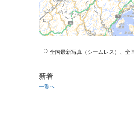
全国最新写真（シームレス）、全
新着
一覧へ