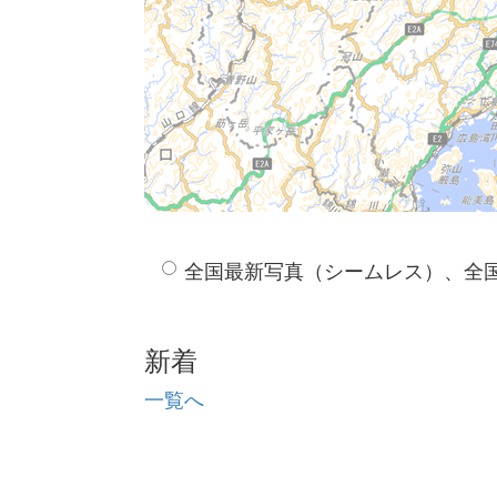
全国最新写真（シームレス）、全
新着
一覧へ