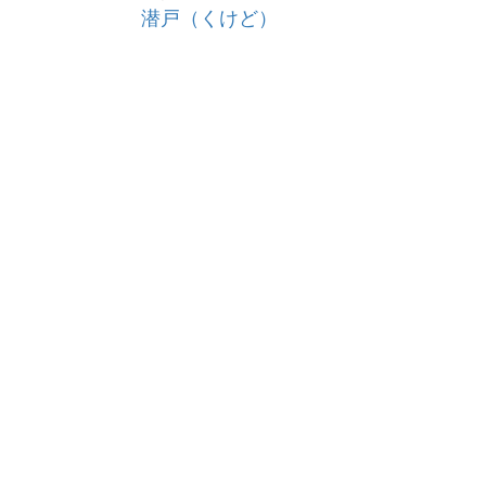
潜戸（くけど）