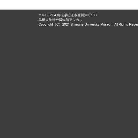
〒690-8504 島根県松江市西川津町1060
島根大学総合博物館アシカル
Copyright（C）2021 Shimane University Museum All Rights Rese