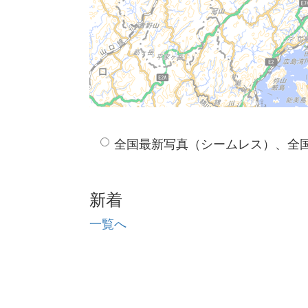
全国最新写真（シームレス）、全
新着
一覧へ