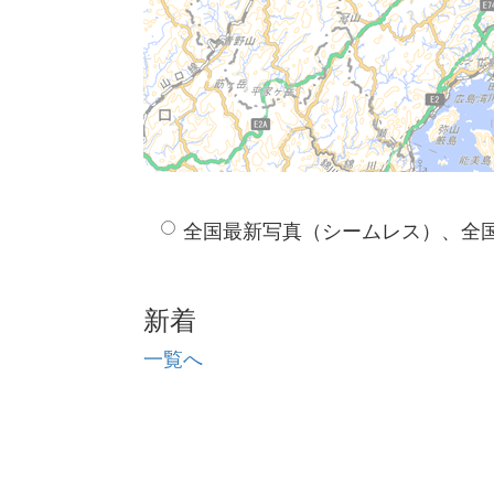
全国最新写真（シームレス）、全
新着
一覧へ