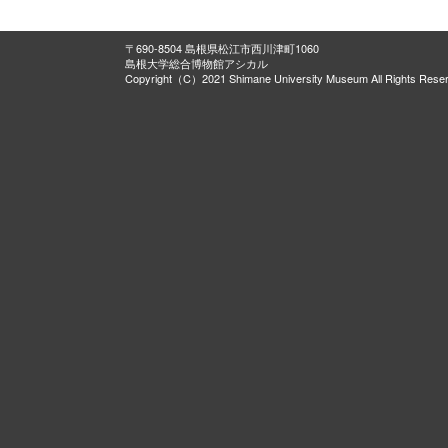
〒690-8504 島根県松江市西川津町1060
島根大学総合博物館アシカル
Copyright（C）2021 Shimane University Museum All Rights Rese