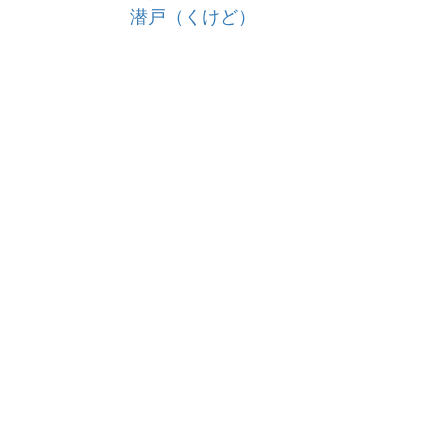
潜戸（くけど）