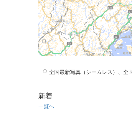
全国最新写真（シームレス）、全
新着
一覧へ