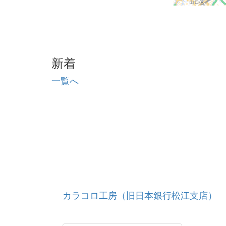
新着
一覧へ
カラコロ工房（旧日本銀行松江支店）