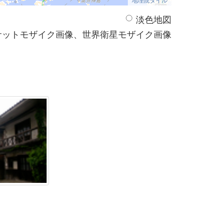
淡色地図
サットモザイク画像、世界衛星モザイク画像