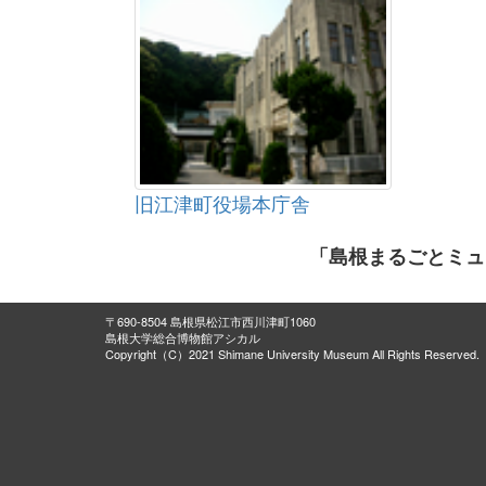
旧江津町役場本庁舎
「島根まるごとミュ
〒690-8504 島根県松江市西川津町1060
島根大学総合博物館アシカル
Copyright（C）2021 Shimane University Museum All Rights Reserved.