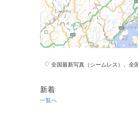
全国最新写真（シームレス）、全
新着
一覧へ