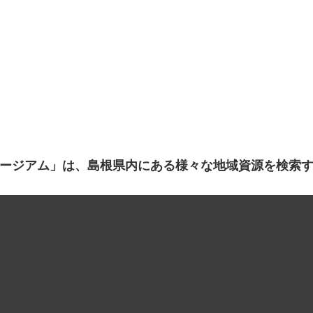
ージアム」は、島根県内にある様々な地域資源を検索