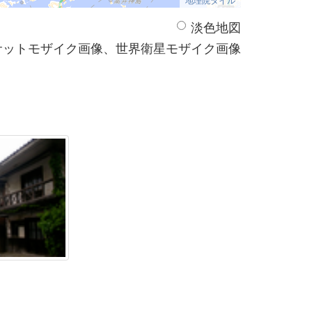
淡色地図
サットモザイク画像、世界衛星モザイク画像