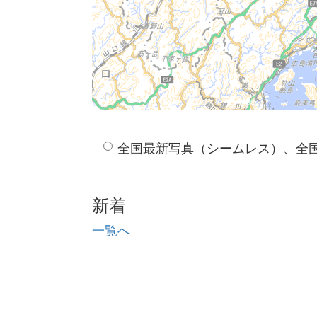
全国最新写真（シームレス）、全
新着
一覧へ