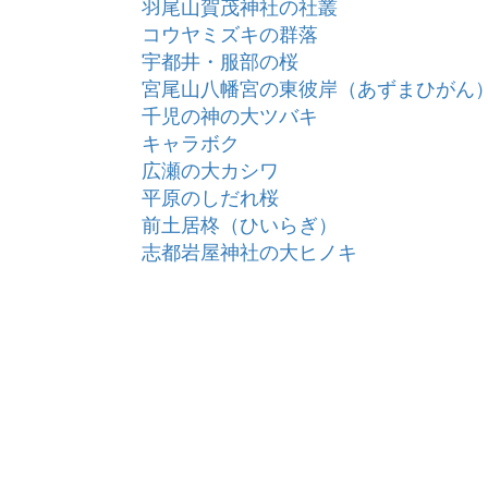
羽尾山賀茂神社の社叢
コウヤミズキの群落
宇都井・服部の桜
宮尾山八幡宮の東彼岸（あずまひがん
千児の神の大ツバキ
キャラボク
広瀬の大カシワ
平原のしだれ桜
前土居柊（ひいらぎ）
志都岩屋神社の大ヒノキ