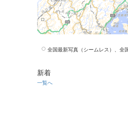
全国最新写真（シームレス）、全
新着
一覧へ