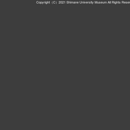
Copyright（C）2021 Shimane University Museum All Rights Rese