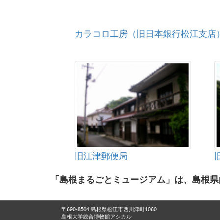
カラコロ工房（旧日本銀行松江支店
旧江津郵便局
「島根まるごとミュージアム」は、島根県
〒690-8504 島根県松江市西川津町1060
島根大学総合博物館アシカル