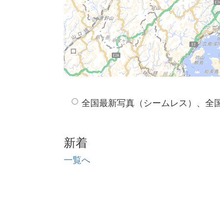
全国最新写真（シームレス）、全
新着
一覧へ