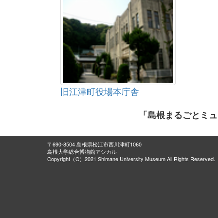
旧江津町役場本庁舎
「島根まるごとミュ
〒690-8504 島根県松江市西川津町1060
島根大学総合博物館アシカル
Copyright（C）2021 Shimane University Museum All Rights Reserved.