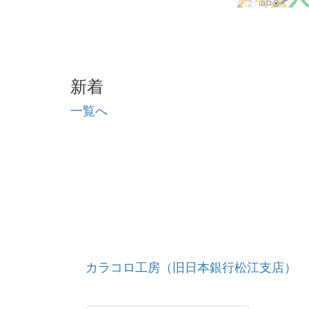
新着
一覧へ
カラコロ工房（旧日本銀行松江支店）