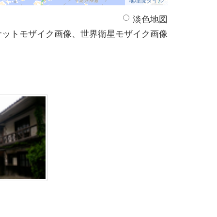
淡色地図
サットモザイク画像、世界衛星モザイク画像