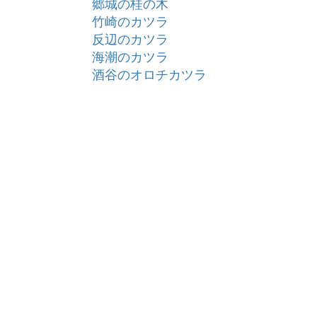
郷城の桂の木
竹崎のカツラ
反辺のカツラ
海潮のカツラ
酒谷のオロチカツラ