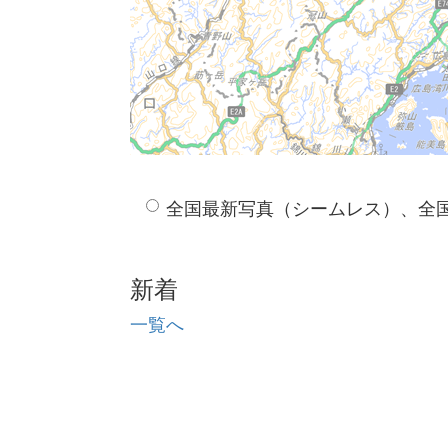
全国最新写真（シームレス）、全
新着
一覧へ