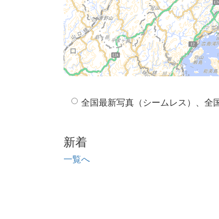
全国最新写真（シームレス）、全
新着
一覧へ