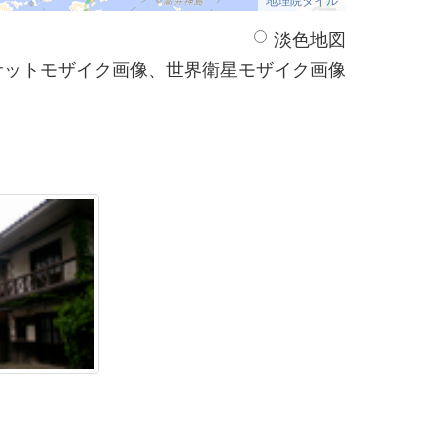
淡色地図
サットモザイク画像、世界衛星モザイク画像