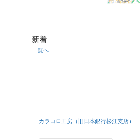
新着
一覧へ
カラコロ工房（旧日本銀行松江支店）