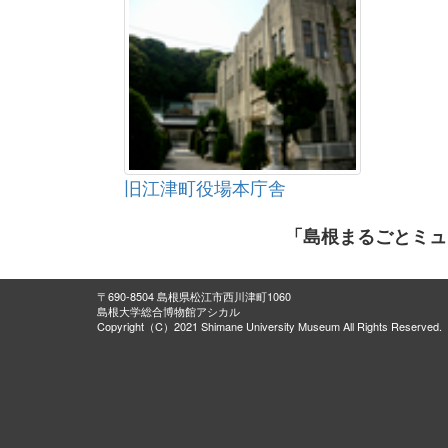
旧江津町役場本庁舎
「島根まるごとミュ
〒690-8504 島根県松江市西川津町1060
島根大学総合博物館アシカル
Copyright（C）2021 Shimane University Museum All Rights Reserved.