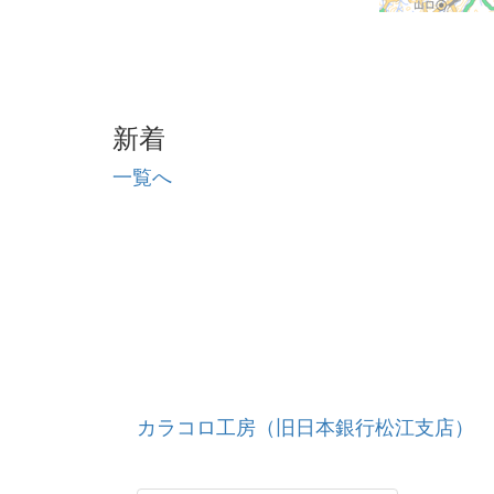
新着
一覧へ
カラコロ工房（旧日本銀行松江支店）