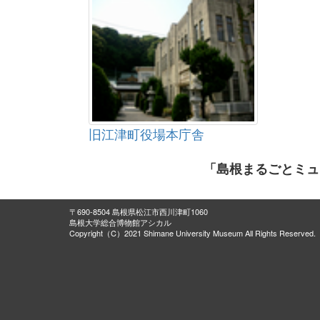
旧江津町役場本庁舎
「島根まるごとミュ
〒690-8504 島根県松江市西川津町1060
島根大学総合博物館アシカル
Copyright（C）2021 Shimane University Museum All Rights Reserved.