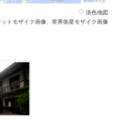
淡色地図
サットモザイク画像、世界衛星モザイク画像