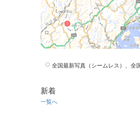
全国最新写真（シームレス）、全
新着
一覧へ