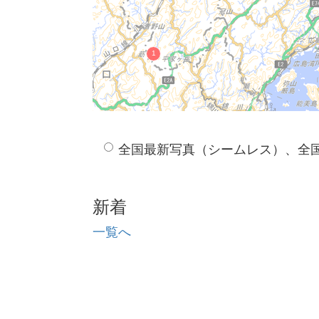
全国最新写真（シームレス）、全
新着
一覧へ