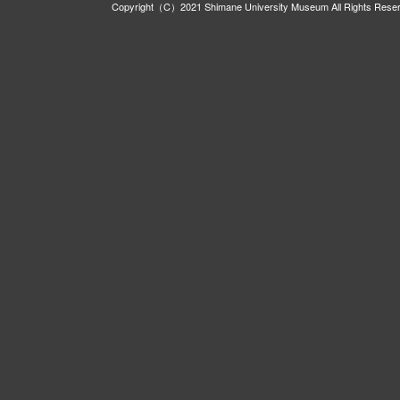
Copyright（C）2021 Shimane University Museum All Rights Rese