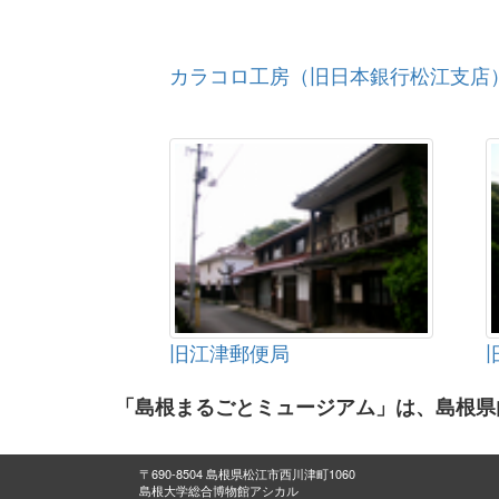
カラコロ工房（旧日本銀行松江支店
旧江津郵便局
「島根まるごとミュージアム」は、島根県
〒690-8504 島根県松江市西川津町1060
島根大学総合博物館アシカル