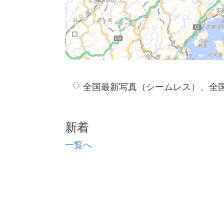
全国最新写真（シームレス）、全
新着
一覧へ