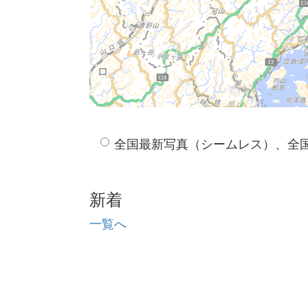
全国最新写真（シームレス）、全
新着
一覧へ