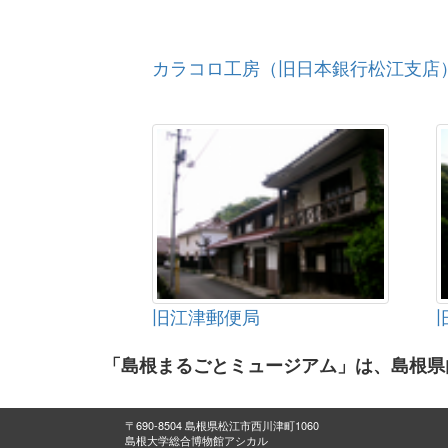
カラコロ工房（旧日本銀行松江支店
旧江津郵便局
「島根まるごとミュージアム」は、島根県
〒690-8504 島根県松江市西川津町1060
島根大学総合博物館アシカル