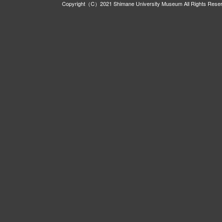
Copyright（C）2021 Shimane University Museum All Rights Rese