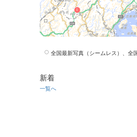
全国最新写真（シームレス）、全
新着
一覧へ