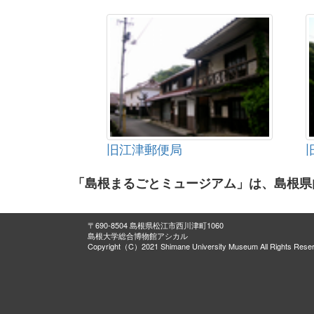
旧江津郵便局
「島根まるごとミュージアム」は、島根県
〒690-8504 島根県松江市西川津町1060
島根大学総合博物館アシカル
Copyright（C）2021 Shimane University Museum All Rights Rese