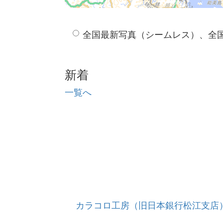
全国最新写真（シームレス）、全
新着
一覧へ
カラコロ工房（旧日本銀行松江支店