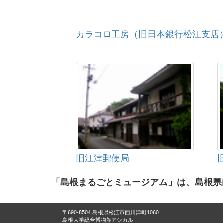
カラコロ工房（旧日本銀行松江支店
旧江津郵便局
「島根まるごとミュージアム」は、島根県
〒690-8504 島根県松江市西川津町1060
島根大学総合博物館アシカル