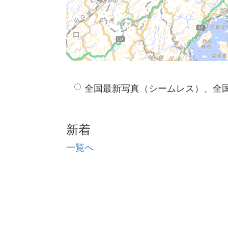
全国最新写真（シームレス）、全
新着
一覧へ