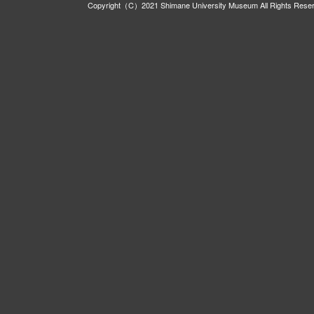
Copyright（C）2021 Shimane University Museum All Rights Rese